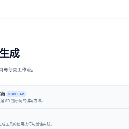
意生成
工具与创意工作流。
词指南
POPULAR
 SD 提示词的编写方法。
等视频生成工具的使用技巧与最佳实践。