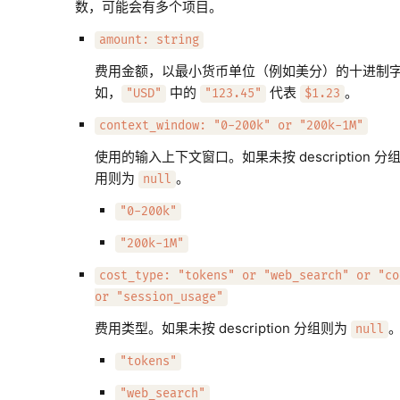
数，可能会有多个项目。
amount: string
费用金额，以最小货币单位（例如美分）的十进制
如，
中的
代表
。
"USD"
"123.45"
$1.23
context_window: "0-200k" or "200k-1M"
使用的输入上下文窗口。如果未按 description 分组或
用则为
。
null
"0-200k"
"200k-1M"
cost_type: "tokens" or "web_search" or "co
or "session_usage"
费用类型。如果未按 description 分组则为
null
"tokens"
"web_search"