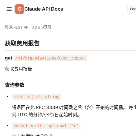
C
Claude API Docs
Eng
资源
/
REST API · Admin
/
获取
获取费用报告
get
/v1/organizations/cost_report
获取费用报告
查询参数
starting_at: string
将返回在此 RFC 3339 时间戳之后（含）开始的时间桶。 
到 UTC 的分钟/小时/日起始时刻。
bucket_width: optional "1d"