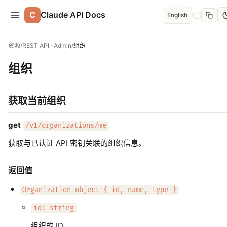
C
Claude API Docs
English
资源
/
REST API · Admin
/
组织
组织
获取当前组织
get
/v1/organizations/me
获取与已认证 API 密钥关联的组织信息。
返回值
Organization object { id, name, type }
id: string
组织的 ID。