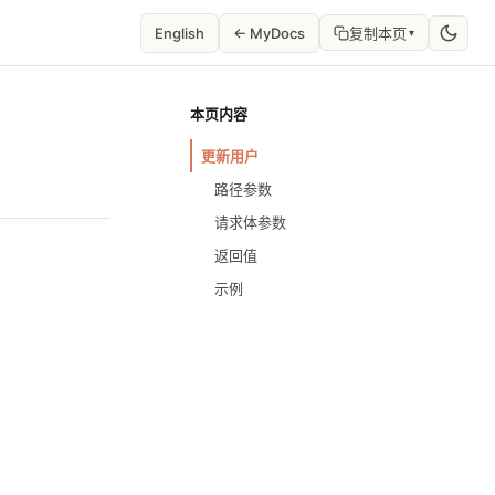
English
← MyDocs
复制本页
▾
本页内容
更新用户
路径参数
请求体参数
返回值
示例