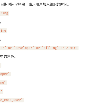
339 日期时间字符串，表示用户加入组织的时间。
tring
。
ring
。
ser" or "developer" or "billing" or 2 more
中的角色。
"
loper"
ing"
n"
de_code_user"