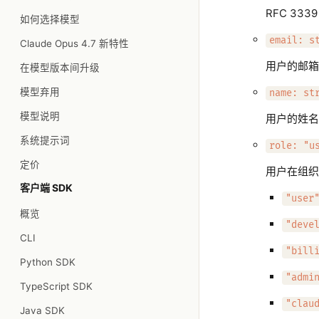
RFC 3
如何选择模型
email: s
Claude Opus 4.7 新特性
用户的邮箱
在模型版本间升级
模型弃用
name: st
模型说明
用户的姓名
系统提示词
role: "u
定价
用户在组织
客户端 SDK
"user
概览
"deve
CLI
"bill
Python SDK
"admi
TypeScript SDK
"clau
Java SDK