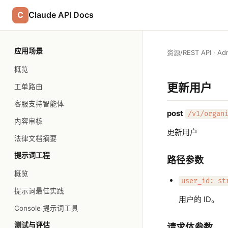
C
Claude API Docs
应用场景
资源
/
REST API · Ad
概览
更新用户
工单路由
客服支持智能体
post
/v1/organ
内容审核
更新用户
法律文档摘要
提示词工程
路径参数
概览
user_id: st
提示词最佳实践
用户的 ID。
Console 提示词工具
测试与评估
请求体参数