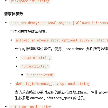
workspace_id: string
请求体参数
data_residency: optional object { allowed_inferenc
工作区的数据驻留配置。
allowed_inference_geos: optional array of strin
允许的推理地理位置值。使用 'unrestricted' 允许
array of string
"unrestricted"
"unrestricted"
default_inference_geo: optional string
当请求省略该参数时应用的默认推理地理位置。除非 allowed_in
则必须是 allowed_inference_geos 的成员。
name: optional string