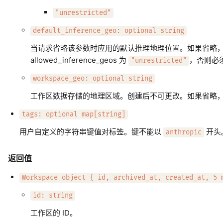
"unrestricted"
default_inference_geo: optional string
当请求省略该参数时应用的默认推理地理位置。如果省略，默认为
allowed_inference_geos 为
，否则必须是
"unrestricted"
workspace_geo: optional string
工作区数据存储的地理区域。创建后不可更改。如果省略，默认
tags: optional map[string]
用户自定义的字符串键值对标签。键不能以
开头
anthropic
返回值
Workspace object { id, archived_at, created_at, 5 
id: string
工作区的 ID。