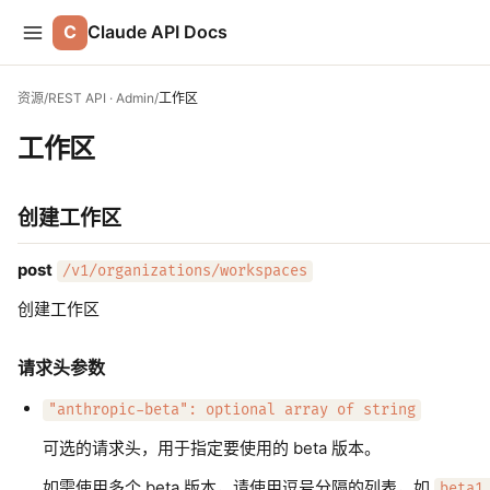
C
Claude API Docs
资源
/
REST API · Admin
/
工作区
工作区
创建工作区
post
/v1/organizations/workspaces
创建工作区
请求头参数
"anthropic-beta": optional array of string
可选的请求头，用于指定要使用的 beta 版本。
如需使用多个 beta 版本，请使用逗号分隔的列表，如
beta1