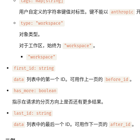
tags: map[string]
用户自定义的字符串键值对标签。键不能以
anthropic
type: "workspace"
对象类型。
对于工作区，始终为
。
"workspace"
"workspace"
first_id: string
列表中的第一个 ID。可用作上一页的
。
data
before_id
has_more: boolean
指示在请求的分页方向上是否还有更多结果。
last_id: string
列表中的最后一个 ID。可用作下一页的
。
data
after_id