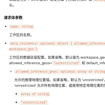
头。
请求体参数
name: string
工作区的名称。
data_residency: optional object { allowed_inferenc
workspace_geo }
工作区的数据驻留配置。如果省略，默认值为 workspace_ge
allowed_inference_geos=
和 default_in
"unrestricted"
allowed_inference_geos: optional array of strin
允许的推理地理位置值。如果省略，默认为 'unrestrict
'unrestricted' 允许所有地理位置，或使用特定地理位置
array of string
"unrestricted"