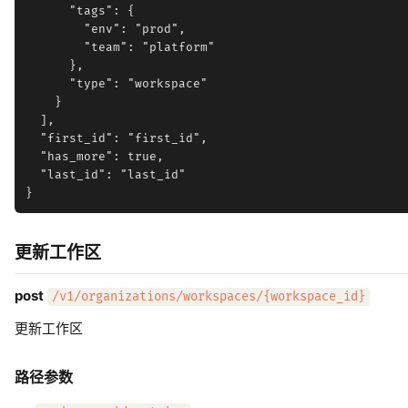
      "tags": {

        "env": "prod",

        "team": "platform"

      },

      "type": "workspace"

    }

  ],

  "first_id": "first_id",

  "has_more": true,

  "last_id": "last_id"

更新工作区
post
/v1/organizations/workspaces/{workspace_id}
更新工作区
路径参数