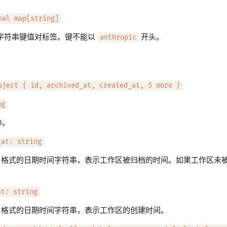
nal map[string]
字符串键值对标签。键不能以
开头。
anthropic
bject { id, archived_at, created_at, 5 more }
ng
D。
_at: string
339 格式的日期时间字符串，表示工作区被归档的时间。如果工作区未
at: string
339 格式的日期时间字符串，表示工作区的创建时间。