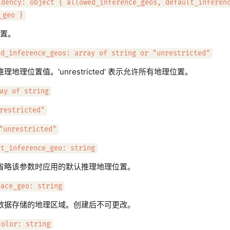
idency: object { allowed_inference_geos, default_inferen
_geo }
置。
ed_inference_geos: array of string or "unrestricted"
理地理位置值。'unrestricted' 表示允许所有地理位置。
ay of string
restricted"
"unrestricted"
lt_inference_geo: string
省略该参数时应用的默认推理地理位置。
pace_geo: string
数据存储的地理区域。创建后不可更改。
color: string