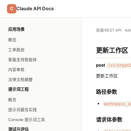
C
Claude API Docs
应用场景
资源
/
REST API · Ad
概览
更新工作区
工单路由
客服支持智能体
post
/v1/organ
内容审核
更新工作区
法律文档摘要
提示词工程
路径参数
概览
workspace_i
提示词最佳实践
请求体参数
Console 提示词工具
测试与评估