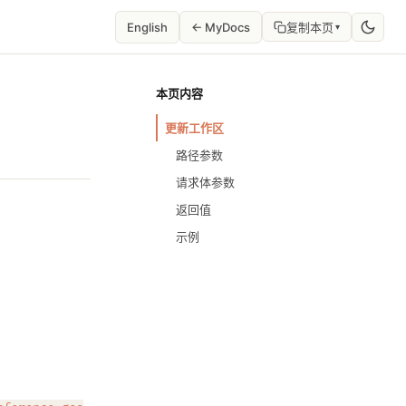
English
← MyDocs
复制本页
▾
本页内容
更新工作区
路径参数
请求体参数
返回值
示例