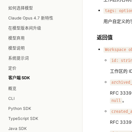
如何选择模型
tags: optio
Claude Opus 4.7 新特性
用户自定义的
在模型版本间升级
返回值
模型弃用
模型说明
Workspace o
系统提示词
id: stri
定价
工作区的 I
客户端 SDK
archived
概览
RFC 3
CLI
。
null
Python SDK
created_
TypeScript SDK
RFC 3
Java SDK