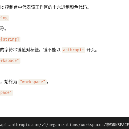
ropic 控制台中代表该工作区的十六进制颜色代码。
ring
称。
p[string]
义的字符串键值对标签。键不能以
开头。
anthropic
orkspace"
区，始终为
。
"workspace"
space"
api.anthropic.com/v1/organizations/workspaces/$WORKSPACE