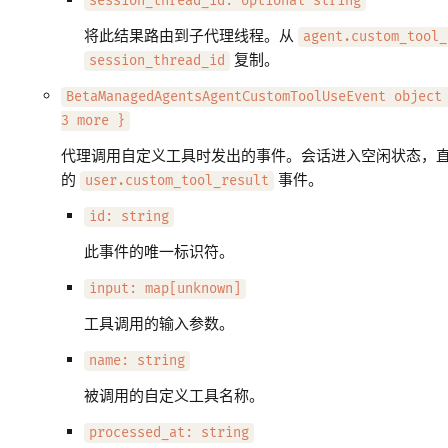
session_thread_id: optional string
将此结果路由到子代理线程。从
agent.custom_tool_
复制。
session_thread_id
BetaManagedAgentsAgentCustomToolUseEvent object
3 more }
代理调用自定义工具时发出的事件。会话进入空闲状态，
的
事件。
user.custom_tool_result
id: string
此事件的唯一标识符。
input: map[unknown]
工具调用的输入参数。
name: string
被调用的自定义工具名称。
processed_at: string