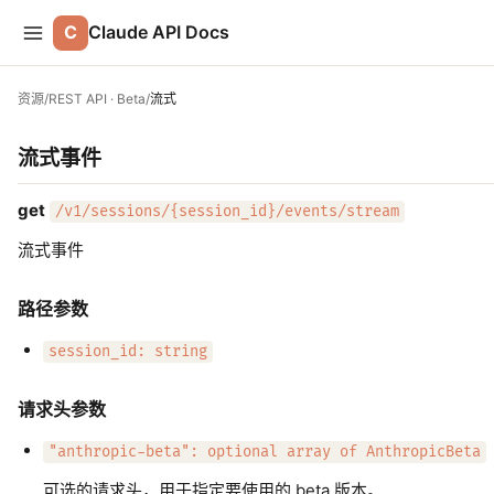
C
Claude API Docs
资源
/
REST API · Beta
/
流式
流式事件
get
/v1/sessions/{session_id}/events/stream
流式事件
路径参数
session_id: string
请求头参数
"anthropic-beta": optional array of AnthropicBeta
可选的请求头，用于指定要使用的 beta 版本。