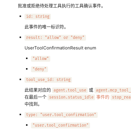
批准或拒绝待处理工具执行的工具确认事件。
id: string
此事件的唯一标识符。
result: "allow" or "deny"
UserToolConfirmationResult enum
"allow"
"deny"
tool_use_id: string
此结果对应的
或
agent.tool_use
agent.mcp_tool_
在最后一个
事件的
session.status_idle
stop_rea
中找到。
type: "user.tool_confirmation"
"user.tool_confirmation"