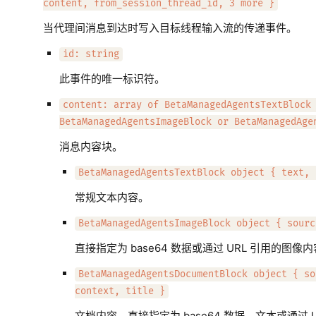
content, from_session_thread_id, 3 more }
当代理间消息到达时写入目标线程输入流的传递事件。
id: string
此事件的唯一标识符。
content: array of BetaManagedAgentsTextBlock
BetaManagedAgentsImageBlock or BetaManagedAge
消息内容块。
BetaManagedAgentsTextBlock object { text, 
常规文本内容。
BetaManagedAgentsImageBlock object { sourc
直接指定为 base64 数据或通过 URL 引用的图像
BetaManagedAgentsDocumentBlock object { so
context, title }
文档内容，直接指定为 base64 数据、文本或通过 U