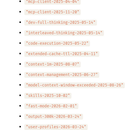
"mcp-client-2025-04-04"
"mcp-client-2025-11-20"
"dev-full-thinking-2025-05-14"
"interleaved-thinking-2025-05-14"
"code-execution-2025-05-22"
"extended-cache-ttl-2025-04-11"
"context-1m-2025-08-07"
"context-management-2025-06-27"
"model-context-window-exceeded-2025-08-26"
"skills-2025-10-02"
"fast-mode-2026-02-01"
"output-300k-2026-03-24"
"user-profiles-2026-03-24"