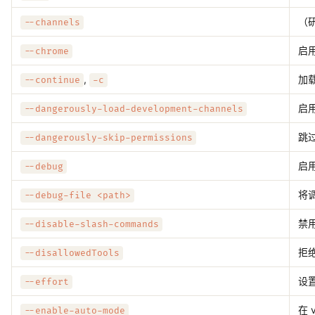
（研
--channels
启
--chrome
,
加
--continue
-c
启
--dangerously-load-development-channels
跳
--dangerously-skip-permissions
启
--debug
将
--debug-file <path>
禁
--disable-slash-commands
拒
--disallowedTools
设
--effort
在 
--enable-auto-mode