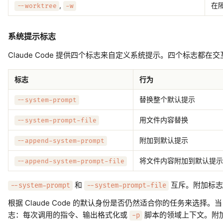
,
在
--worktree
-w
系统提示标志
Claude Code 提供四个标志来自定义系统提示。四个标志都
标志
行为
替换整个默认提示
--system-prompt
用文件内容替换
--system-prompt-file
附加到默认提示
--append-system-prompt
将文件内容附加到默认提示
--append-system-prompt-file
和
互斥。附加标志
--system-prompt
--system-prompt-file
根据 Claude Code 的默认身份是否仍然适合你的任务来选择
志：每次调用的指令、输出格式化或
脚本的领域上下文。附
-p