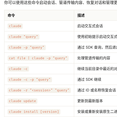
你可以使用这些命令启动会话、管道传输内容、恢复对话和管理
命令
描述
启动交互式会话
claude
使用初始提示启动交互
claude "query"
通过 SDK 查询，然后退
claude -p "query"
处理管道传输的内容
cat file | claude -p "query"
继续当前目录中最近的
claude -c
通过 SDK 继续
claude -c -p "query"
通过 ID 或名称恢复会话
claude -r "<session>" "query"
更新到最新版本
claude update
安装或重新安装原生二
claude install [version]