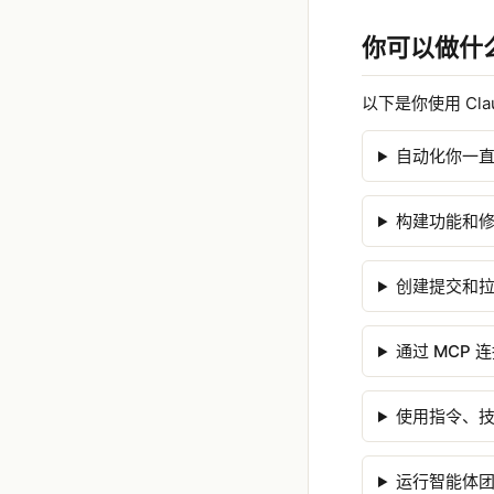
你可以做什
以下是你使用 Cla
自动化你一
构建功能和
创建提交和
通过 MCP 
使用指令、
运行智能体