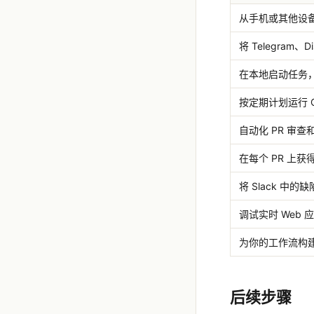
从手机或其他设
将 Telegram、
在本地启动任务
按定期计划运行 Cl
自动化 PR 审查
在每个 PR 上
将 Slack 中
调试实时 Web 
为你的工作流构
后续步骤