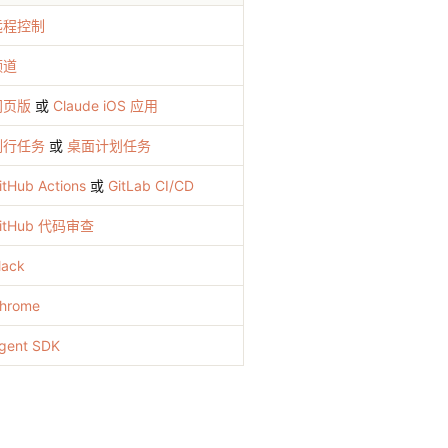
远程控制
频道
网页版
或
Claude iOS 应用
例行任务
或
桌面计划任务
itHub Actions
或
GitLab CI/CD
itHub 代码审查
lack
hrome
gent SDK