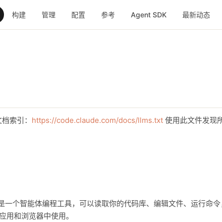
构建
管理
配置
参考
Agent SDK
最新动态
文档索引：
https://code.claude.com/docs/llms.txt
使用此文件发现
Code 是一个智能体编程工具，可以读取你的代码库、编辑文件、运行
面应用和浏览器中使用。