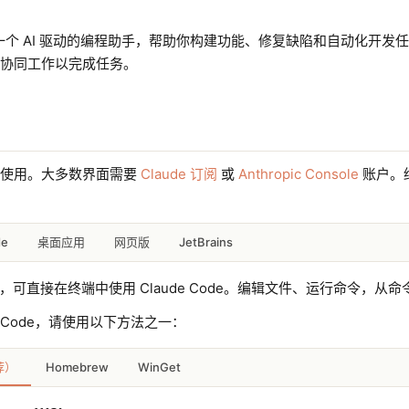
de 是一个 AI 驱动的编程助手，帮助你构建功能、修复缺陷和自动化
协同工作以完成任务。
始使用。大多数界面需要
Claude 订阅
或
Anthropic Console
账户。终端
de
JetBrains
桌面应用
网页版
I，可直接在终端中使用 Claude Code。编辑文件、运行命令，从
de Code，请使用以下方法之一：
Homebrew
WinGet
荐）