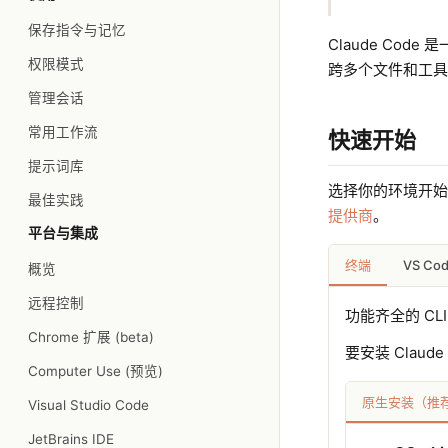
保存指令与记忆
Claude Co
权限模式
跨多个文件和工具
管理会话
常用工作流
快速开始
提示词库
选择你的环境开
最佳实践
提供商
。
平台与集成
VS Co
终端
概览
远程控制
功能齐全的 CL
Chrome 扩展 (beta)
要安装 Clau
Computer Use (预览)
原生安装（推
Visual Studio Code
JetBrains IDE