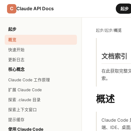
C
Claude API Docs
起步
起步
起步
/
起步
/
概览
概览
快速开始
文档索引
更新日志
核心概念
在此获取完整
索。
Claude Code 工作原理
扩展 Claude Code
概述
探索 .claude 目录
探索上下文窗口
提示缓存
Claude 
端、IDE、桌
使用 Claude Code