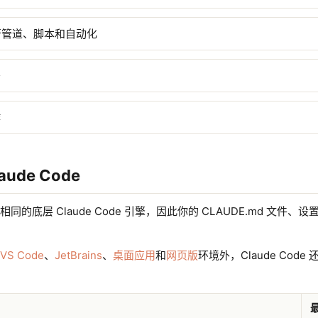
进行管道、脚本和自动化
务
作
ude Code
的底层 Claude Code 引擎，因此你的 CLAUDE.md 文件、
VS Code
、
JetBrains
、
桌面应用
和
网页版
环境外，Claude Cod