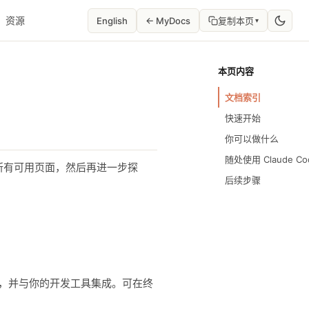
资源
English
← MyDocs
复制本页
▾
本页内容
文档索引
快速开始
你可以做什么
随处使用 Claude Co
所有可用页面，然后再进一步探
后续步骤
命令，并与你的开发工具集成。可在终