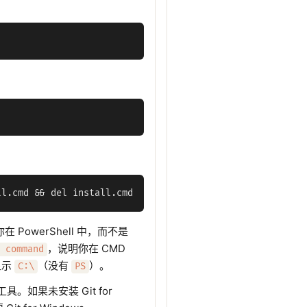
在 PowerShell 中，而不是
，说明你在 CMD
 command
显示
（没有
）。
C:\
PS
 工具。如果未安装 Git for