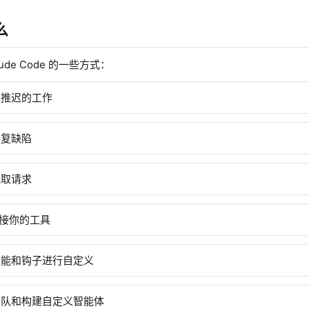
么
ude Code 的一些方式：
直推迟的工作
修复缺陷
拉取请求
连接你的工具
技能和钩子进行自定义
团队和构建自定义智能体