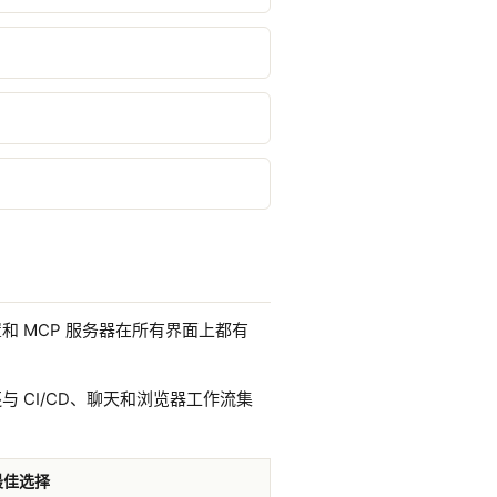
设置和 MCP 服务器在所有界面上都有
e 还与 CI/CD、聊天和浏览器工作流集
最佳选择