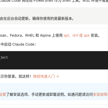
laude Code 将改用 PowerShell 作为 shell 工具。WSL 环境不需要 G
会在后台自动更新，确保你使用的是最新版本。
an、Fedora、RHEL 和 Alpine 上使用
apt、dnf 或 apk
安装。
动 Claude Code：
ject

提示你登录。就这样！
继续快速入门 →
设置
了解安装选项、手动更新或卸载说明。如遇问题请访问
安装故障