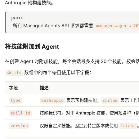
Anthropic 预构建技能。
NOTE
ℹ️
所有 Managed Agents API 请求都需要
managed-agents-20
将技能附加到 Agent
在创建 Agent 时附加技能。每个会话最多支持 20 个技能，按会话
数组中的每个条目使用以下字段：
skills
字段
描述
表示预构建技能，
表示工作
type
anthropic
custom
技能标识符。对于 Anthropic 技能，使用短名称（
skill_id
仅限自定义技能。固定到特定版本或使用
version
latest