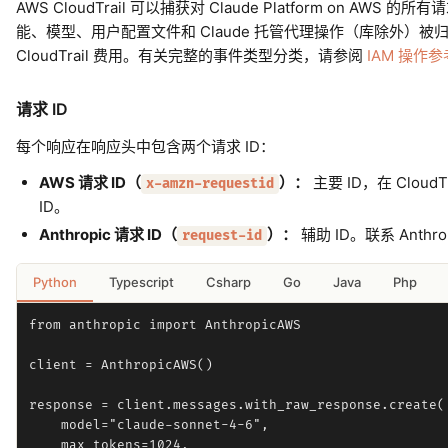
AWS CloudTrail 可以捕获对 Claude Platform o
能、模型、用户配置文件和 Claude 托管代理操作（库除外
CloudTrail 费用。有关完整的事件类型分类，请参阅
IAM 操作参
请求 ID
每个响应在响应头中包含两个请求 ID：
AWS 请求 ID（
）：
主要 ID，在 Clou
x-amzn-requestid
ID。
Anthropic 请求 ID（
）：
辅助 ID。联系 Anthr
request-id
Python
Typescript
Csharp
Go
Java
Php
from anthropic import AnthropicAWS

client = AnthropicAWS()

response = client.messages.with_raw_response.create(

    model="claude-sonnet-4-6",

    max_tokens=1024,
