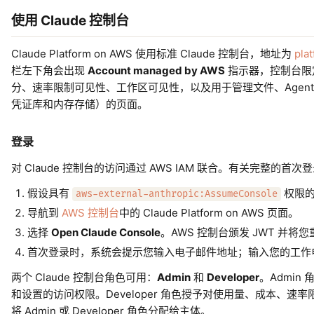
使用 Claude 控制台
Claude Platform on AWS 使用标准 Claude 控制台，地址为
pla
栏左下角会出现
Account managed by AWS
指示器，控制台限定到您
分、速率限制可见性、工作区可见性，以及用于管理文件、Agent S
凭证库和内存存储）的页面。
登录
对 Claude 控制台的访问通过 AWS IAM 联合。有关完整的首
假设具有
权限的
aws-external-anthropic:AssumeConsole
导航到
AWS 控制台
中的 Claude Platform on AWS 页面。
选择
Open Claude Console
。AWS 控制台颁发 JWT 并将
首次登录时，系统会提示您输入电子邮件地址；输入您的工作电子
两个 Claude 控制台角色可用：
Admin
和
Developer
。Admin 
和设置的访问权限。Developer 角色授予对使用量、成本、速率限
将 Admin 或 Developer 角色分配给主体。