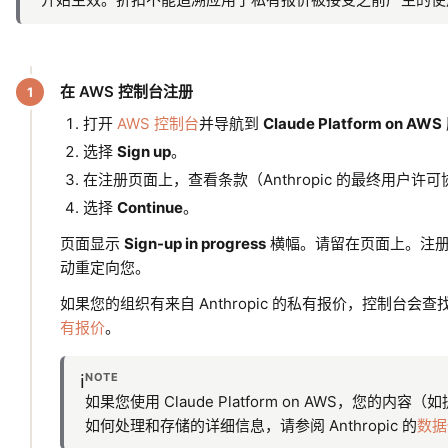
在 AWS 控制台注册
打开
AWS 控制台
并导航到
Claude Platform on AWS
选择
Sign up
。
在注册页面上，查看条款（Anthropic 的最终用户许
选择
Continue
。
页面显示
Sign-up in progress
横幅。请留在页面上。注册需要
动重定向您。
如果您的组织有来自 Anthropic 的私有报价，控制台会查找
有报价
。
NOTE
ℹ️
如果您使用 Claude Platform on AWS，您的内容
如何处理和存储的详细信息，请参阅 Anthropic 的
数据