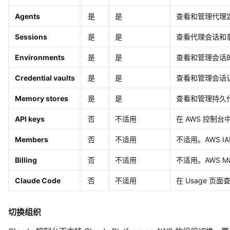
Agents
是
是
查看和管理代理
Sessions
是
是
查看代理会话和
Environments
是
是
查看和管理会话
Credential vaults
是
是
查看和管理会话
Memory stores
是
是
查看和管理持久
API keys
否
不适用
在 AWS 控制台中
Members
否
不适用
不适用。AWS I
Billing
否
不适用
不适用。AWS M
Claude Code
否
不适用
在 Usage 页面查
切换组织