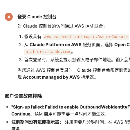
登录 Claude 控制台
对 Claude 控制台的访问通过 AWS IAM 联合：
假设具有
aws-external-anthropic:AssumeConsole
从
Claude Platform on AWS
服务页面，选择
Open C
。
platform.claude.com
首次登录时，系统会提示您输入电子邮件地址。输入您的工
当您通过 AWS 控制台登录时，Claude 控制台会限定到您的 Cl
现
Account managed by AWS
指示器。
账户设置故障排除
"Sign-up failed: Failed to enable OutboundWebIdentity
Continue
。IAM 启用可能需要一点时间才能生效。
注册期间没有进度指示器：
注册需要几分钟时间。在 AWS 
度条。