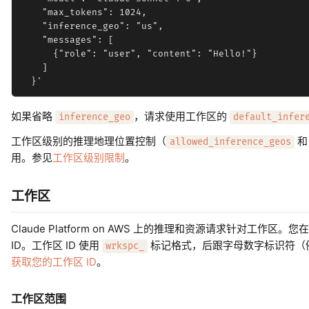
    "max_tokens": 1024,

    "inference_geo": "us",

    "messages": [

      {"role": "user", "content": "Hello!"}

    ]

如果省略
，请求使用工作区的
inference_geo
default_infer
工作区级别的推理地理位置控制（
allowed_inference_geos
用。参见
工作区级别限制
。
工作区
Claude Platform on AWS 上的推理和资源请求针对工作区。您
ID。工作区 ID 使用
标记格式，后跟字母数字标识符（
wrkspc_
获取您的工作区 ID
。
工作区范围