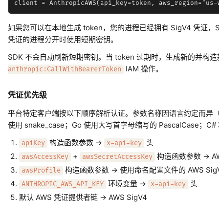
如果您可以在本地生成 token，您的进程已经拥有 SigV4 凭证，
凭证的进程分开时使用短期密钥。
SDK 不会自动刷新短期密钥。当 token 过期时，生成新的并构造
IAM 操作。
anthropic:CallWithBearerToken
凭证优先级
平台特定客户端按以下顺序解析认证。参数名称因语言约定而异（TypeScri
使用 snake_case；Go 使用大写首字母缩写的 PascalCase
构造函数参数 ->
头
apiKey
x-api-key
+
构造函数参数 -> AW
awsAccessKey
awsSecretAccessKey
构造函数参数 -> 使用命名配置文件的 AWS Sig
awsProfile
环境变量 ->
头
ANTHROPIC_AWS_API_KEY
x-api-key
默认 AWS 凭证提供者链 -> AWS SigV4