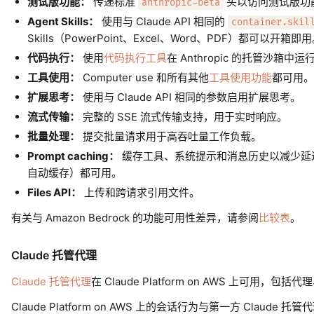
测试版功能：
传递标准
头以访问测试版功能，
anthropic-beta
Agent Skills：
使用与 Claude API 相同的
container.skil
Skills（PowerPoint、Excel、Word、PDF）都可以开箱即
代码执行：
使用
代码执行工具
在 Anthropic 的托管沙箱中
工具使用：
Computer use 和所有其他
工具使用功能
都可用。
扩展思考：
使用与 Claude API 相同的参数启用扩展思考。
流式传输：
完整的 SSE 流式传输支持，用于实时响应。
批量处理：
提交批量请求用于高吞吐量工作负载。
Prompt caching：
缓存工具、系统提示和消息历史以减少延迟和成本。所
自动缓存）都可用。
Files API：
上传和跨请求引用文件。
有关与 Amazon Bedrock 的功能可用性差异，请参阅
比较表
。
Claude 托管代理
Claude 托管代理
在 Claude Platform on AWS 上可用
Claude Platform on AWS 上的会话行为与第一方 Claude 