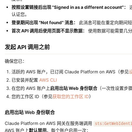
按照设置链接后出现 "Signed in as a different account"：
认证您。
登录期间出现 "Not found" 消息：
此消息可能在重定向期间短
首次 API 调用后使用页面不显示数据：
使用数据可能需要几分钟
发起 API 调用之前
确保您已：
活跃的 AWS 账户，已订阅 Claude Platform on AWS（参见
已安装并配置
AWS CLI
在您的 AWS 账户上
启用出站 Web 身份联合
（一次性设置步
您的工作区 ID（参见
获取您的工作区 ID
）
启用出站 Web 身份联合
Claude Platform on AWS 网关在服务端调用
sts:GetWebIdent
AWS 账户上
默认禁用
。每个账户启用一次：