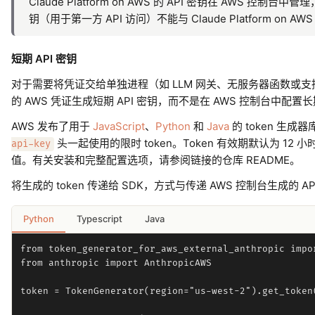
Claude Platform on AWS 的 API 密钥在 AWS 控制
钥（用于第一方 API 访问）不能与 Claude Platform on 
短期 API 密钥
对于需要将凭证交给单独进程（如 LLM 网关、无服务器函数或支持 be
的 AWS 凭证生成短期 API 密钥，而不是在 AWS 控制台中配置
AWS 发布了用于
JavaScript
、
Python
和
Java
的 token 生
头一起使用的限时 token。Token 有效期默认为 12
api-key
值。有关安装和完整配置选项，请参阅链接的仓库 README。
将生成的 token 传递给 SDK，方式与传递 AWS 控制台生成的 A
Python
Typescript
Java
from token_generator_for_aws_external_anthropic impor
from anthropic import AnthropicAWS

token = TokenGenerator(region="us-west-2").get_token(