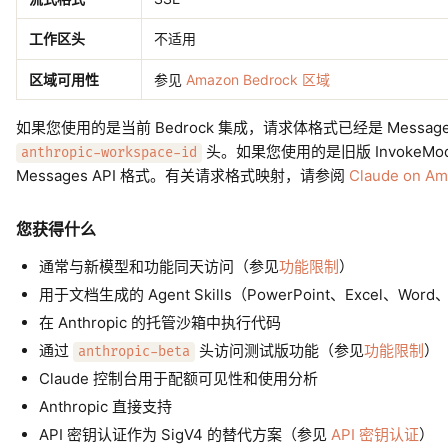
工作区头
不适用
区域可用性
参见
Amazon Bedrock 区域
如果您使用的是当前 Bedrock 集成，请求体格式已经是 Message
头。如果您使用的是旧版 InvokeMod
anthropic-workspace-id
Messages API 格式。有关请求格式映射，请参阅
Claude on 
您获得什么
通常与新模型和功能同天访问（参见
功能限制
）
用于文档生成的 Agent Skills（PowerPoint、Excel、Word
在 Anthropic 的托管沙箱中执行代码
通过
头访问测试版功能（参见
功能限制
）
anthropic-beta
Claude 控制台用于配额可见性和使用分析
Anthropic 直接支持
API 密钥认证作为 SigV4 的替代方案（参见
API 密钥认证
）