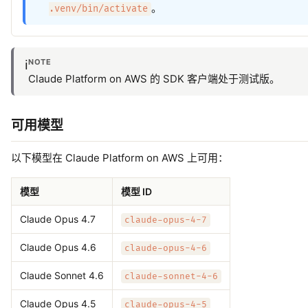
。
.venv/bin/activate
NOTE
ℹ️
Claude Platform on AWS 的 SDK 客户端处于测试版。
可用模型
以下模型在 Claude Platform on AWS 上可用：
模型
模型 ID
Claude Opus 4.7
claude-opus-4-7
Claude Opus 4.6
claude-opus-4-6
Claude Sonnet 4.6
claude-sonnet-4-6
Claude Opus 4.5
claude-opus-4-5