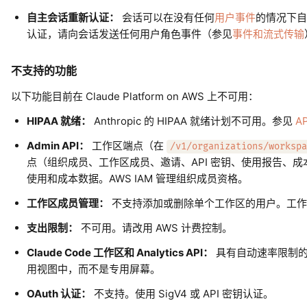
自主会话重新认证：
会话可以在没有任何
用户事件
的情况下自
认证，请向会话发送任何用户角色事件（参见
事件和流式传输
不支持的功能
以下功能目前在 Claude Platform on AWS 上不可用：
HIPAA 就绪：
Anthropic 的 HIPAA 就绪计划不可用。参见
A
Admin API：
工作区端点（在
/v1/organizations/workspa
点（组织成员、工作区成员、邀请、API 密钥、使用报告、
使用和成本数据。AWS IAM 管理组织成员资格。
工作区成员管理：
不支持添加或删除单个工作区的用户。工作区 A
支出限制：
不可用。请改用 AWS 计费控制。
Claude Code 工作区和 Analytics API：
具有自动速率限制的 C
用视图中，而不是专用屏幕。
OAuth 认证：
不支持。使用 SigV4 或 API 密钥认证。