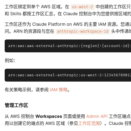
工作区绑定到单个 AWS 区域。在
中创建的工作区
us-west-2
和 Skills 都按工作区汇总，在 Claude 控制台中为您提供按区
工作区还作为 Claude Platform on AWS 的主要 IAM 资
问。ARN 的资源段与您在
头中传递
anthropic-workspace-id
例如：
有关策略示例，请参阅
IAM 策略
。
管理工作区
从 AWS 控制台
Workspaces
页面或使用
Admin API
工作区端点
用以创建它的端点的 AWS 区域（参见
工作区范围
）。Claude