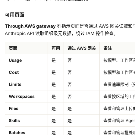
可用页面
Through AWS gateway
列指示页面是否通过 AWS 网关读取
Anthropic API 读取组织级元数据，绕过 IAM 操作检查。
页面
可用
通过 AWS 网关
备注
Usage
是
否
按模型、工作区和
Cost
是
否
按模型和工作区查看
Limits
是
否
查看速率限制（
Workspaces
是
否
查看按区域的工
Files
是
是
查看和管理上传
Skills
是
是
查看和管理 Agent 
Batches
是
是
查看和管理批处