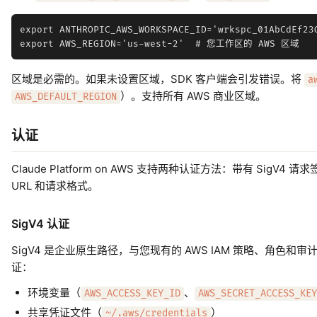
export ANTHROPIC_AWS_WORKSPACE_ID='wrkspc_01AbCdEf23G
区域是必需的。如果未设置区域，SDK 客户端会引发错误。将
a
）。支持所有 AWS 商业区域。
AWS_DEFAULT_REGION
认证
Claude Platform on AWS 支持两种认证方法：带有 SigV
URL 和请求格式。
SigV4 认证
SigV4 是企业原生路径，与您现有的 AWS IAM 策略、角色和
证：
环境变量（
、
AWS_ACCESS_KEY_ID
AWS_SECRET_ACCESS_KEY
共享凭证文件（
）
~/.aws/credentials