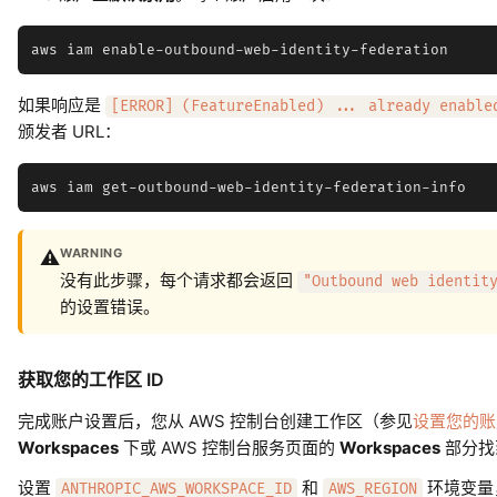
如果响应是
[ERROR] (FeatureEnabled) ... already enable
颁发者 URL：
WARNING
⚠️
没有此步骤，每个请求都会返回
"Outbound web identit
的设置错误。
获取您的工作区 ID
完成账户设置后，您从 AWS 控制台创建工作区（参见
设置您的账
Workspaces
下或 AWS 控制台服务页面的
Workspaces
部分找
设置
和
环境变量，
ANTHROPIC_AWS_WORKSPACE_ID
AWS_REGION