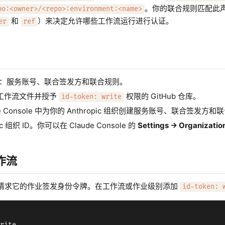
。你的联合规则匹配此
po:<owner>/<repo>:environment:<name>
和
）来决定允许哪些工作流运行进行认证。
er
ref
：服务账号、联合签发方和联合规则。
工作流文件并授予
权限的 GitHub 仓库。
id-token: write
de Console 中为你的 Anthropic 组织创建服务账号、联合签发
ic 组织 ID。你可以在 Claude Console 的
Settings -> Organizatio
作流
向明确请求它的作业签发身份令牌。在工作流或作业级别添加
id-token: 