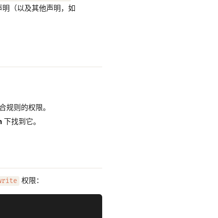
声明（以及其他声明，如
方和联合规则的权限。
n
下找到它。
权限：
write