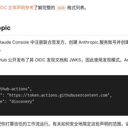
 OIDC 主体声明参考
了解完整的
格式列表。
sub
pic
Claude Console 中注册联合签发方、创建 Anthropic 服务账号并
值。
tHub 公开发布了其 OIDC 发现文档和 JWKS，因此使用发现模式。Anth
thub-actions",

": "https://token.actions.githubusercontent.com",

e": "discovery"

配你打算信任的工作流运行。有关如何安全地限定这些声明的范围，