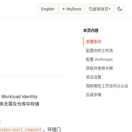
English
← MyDocs
复制本页
▾
本页内容
前置条件
配置你的工作流
配置 Anthropic
。
获取并使用令牌
验证设置
限制哪些工作流可以认证
后续步骤
oad Identity
I 任务无需在仓库中存储
:
，环境门
repo>:pull_request