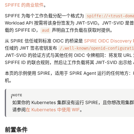
SPIFFE 的商业软件
。
SPIFFE 为每个工作负载分配一个格式为
spiffe://<trust-dom
Workload API 按需将该身份签发为 JWT-SVID。JWT-SVID
载的 SPIFFE ID，
声明由工作负载在获取时提供。
aud
从 SPIRE 信任域到标准 OIDC 的桥梁是
SPIRE OIDC Discovery 
任域的 JWT 签名密钥发布
/.well-known/openid-configurati
JWT-SVID 的验证方式与其他任何 OIDC 令牌相同：将发现 
SPIFFE ID 的联合规则，然后让工作负载将其 JWT-SVID 出示给 
本页的示例使用 SPIRE，适用于 SPIRE Agent 运行的任何地方：
机。
NOTE
ℹ️
如果你的 Kubernetes 集群没有运行 SPIRE，且你想
请参阅
在 Kubernetes 中使用 WIF
。
前置条件