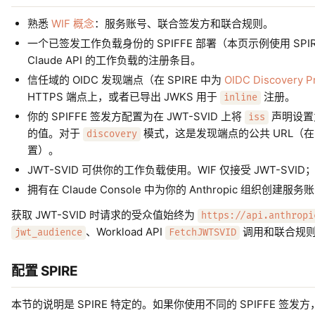
熟悉
WIF 概念
：服务账号、联合签发方和联合规则。
一个已签发工作负载身份的 SPIFFE 部署（本页示例使用 SPIRE 
Claude API 的工作负载的注册条目。
信任域的 OIDC 发现端点（在 SPIRE 中为
OIDC Discovery P
HTTPS 端点上，或者已导出 JWKS 用于
注册。
inline
你的 SPIFFE 签发方配置为在 JWT-SVID 上将
声明设置
iss
的值。对于
模式，这是发现端点的公共 URL（在 S
discovery
置）。
JWT-SVID 可供你的工作负载使用。WIF 仅接受 JWT-SVID；
拥有在 Claude Console 中为你的 Anthropic 组织
获取 JWT-SVID 时请求的受众值始终为
https://api.anthropi
、Workload API
调用和联合规
jwt_audience
FetchJWTSVID
配置 SPIRE
本节的说明是 SPIRE 特定的。如果你使用不同的 SPIFFE 签发