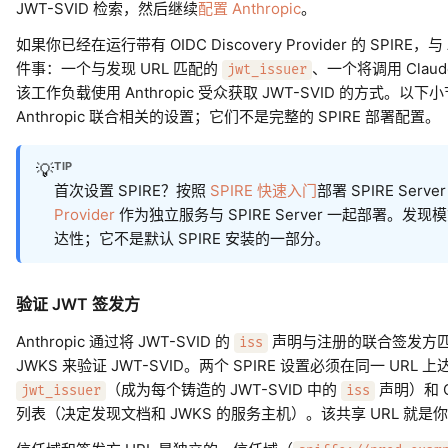
JWT-SVID 检索，然后继续
配置 Anthropic
。
如果你已经在运行带有 OIDC Discovery Provider 的 SPIRE，与
件事：一个与发现 URL 匹配的
、一个将调用 Clau
jwt_issuer
该工作负载使用 Anthropic 受众获取 JWT-SVID 的方式
Anthropic 联合相关的设置；它们不是完整的 SPIRE 部署配置。
TIP
💡
首次设置 SPIRE？按照
SPIRE 快速入门
部署 SPIRE Serv
Provider
作为独立服务与 SPIRE Server 一起部署。
达性；它不是默认 SPIRE 安装的一部分。
验证 JWT 签发方
Anthropic 通过将 JWT-SVID 的
声明与注册的联合签发方
iss
JWKS 来验证 JWT-SVID。两个 SPIRE 设置必须在同一 URL 上达
（成为每个铸造的 JWT-SVID 中的
声明）和 OID
jwt_issuer
iss
列表（决定发现文档和 JWKS 的服务主机）。该共享 URL 就是你向 A