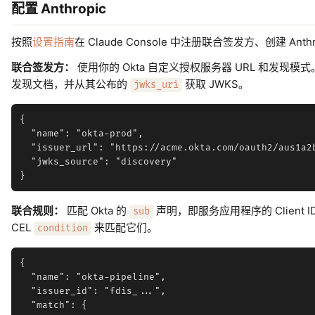
配置 Anthropic
按照
设置指南
在 Claude Console 中注册联合签发方、创建 A
联合签发方：
使用你的 Okta 自定义授权服务器 URL 和发现模式。An
发现文档，并从其公布的
获取 JWKS。
jwks_uri
{

  "name": "okta-prod",

  "issuer_url": "https://acme.okta.com/oauth2/aus1a2b
  "jwks_source": "discovery"

联合规则：
匹配 Okta 的
声明，即服务应用程序的 Client
sub
CEL
来匹配它们。
condition
{

  "name": "okta-pipeline",

  "issuer_id": "fdis_...",

  "match": {
