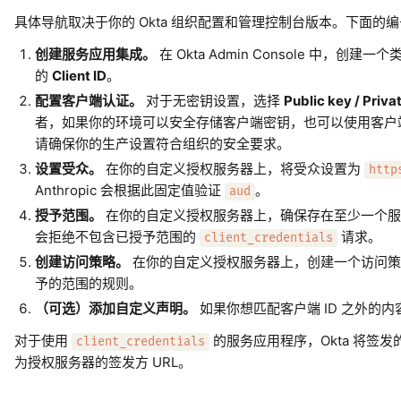
具体导航取决于你的 Okta 组织配置和管理控制台版本。下面的
创建服务应用集成。
在 Okta Admin Console 中，创建一
的
Client ID
。
配置客户端认证。
对于无密钥设置，选择
Public key / Priva
者，如果你的环境可以安全存储客户端密钥，也可以使用客户端
请确保你的生产设置符合组织的安全要求。
设置受众。
在你的自定义授权服务器上，将受众设置为
http
Anthropic 会根据此固定值验证
。
aud
授予范围。
在你的自定义授权服务器上，确保存在至少一个
会拒绝不包含已授予范围的
请求。
client_credentials
创建访问策略。
在你的自定义授权服务器上，创建一个访问策
予的范围的规则。
（可选）添加自定义声明。
如果你想匹配客户端 ID 之外的
对于使用
的服务应用程序，Okta 将签
client_credentials
为授权服务器的签发方 URL。