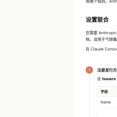
用哪个规则，Ant
设置联合
您需要 Anthro
档，适用于气隙集
在 Claude Con
注册发行方
在
Issuers
字段
Name