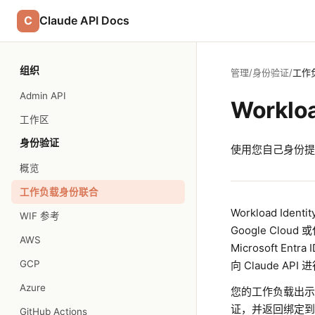
C
Claude API Docs
组织
管理
/
身份验证
/
工作
Admin API
Workloa
工作区
身份验证
使用您自己身份提供
概览
工作负载身份联合
Workload Ide
WIF 参考
Google Cloud
AWS
Microsoft Ent
GCP
向 Claude API
Azure
您的工作负载出示来自
证，并返回绑定到您
GitHub Actions