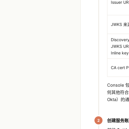
Issuer UR
JWKS 来
Discovery
JWKS UR
Inline key
CA cert 
Consol
何其他符合标准
Okta）的通
创建服务账