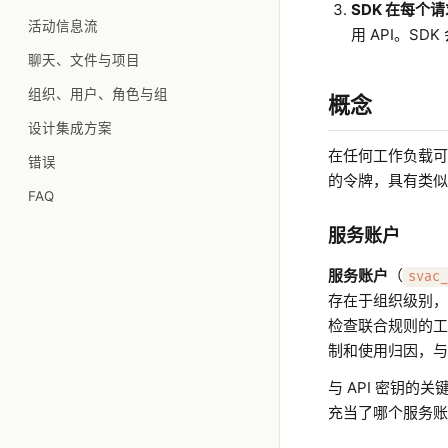
SDK 在每个
活动信息流
用 API。S
聊天、文件与项目
组织、用户、角色与组
概念
设计集成方案
在任何工作负载可以
错误
的令牌，具有类似 
FAQ
服务账户
服务账户
（
svac_
存在于组织级别，
检查联合规则的工
制和使用归因，与 
与 API 密钥的关
充当了哪个服务账