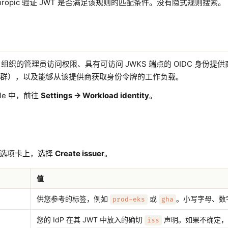
hropic 验证 JWT 是否满足该规则的匹配条件。没有隐式规则搜索。
pic 组织的管理员访问权限、具有可访问 JWKS 端点的 OIDC 身份提
群），以及能够从该提供商获取身份令牌的工作负载。
sole 中，前往
Settings → Workload identity
。
选项卡上，选择
Create issuer
。
值
供您参考的标签，例如
或
。小写字母、数
prod-eks
gha
您的 IdP 在其 JWT 中放入的确切
声明。如果不确定，
iss