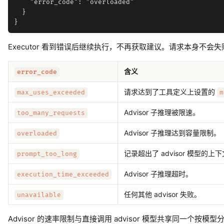
    "error_code": "overloaded"

  }

Executor 看到错误后继续执行，不再获取建议。请求本身不会失
含义
error_code
请求达到了工具定义上设置的
max_uses_exceeded
m
Advisor 子推理被限速。
too_many_requests
Advisor 子推理达到容量限制。
overloaded
记录超出了 advisor 模型的上
prompt_too_long
Advisor 子推理超时。
execution_time_exceeded
任何其他 advisor 失败。
unavailable
Advisor 的速率限制与直接调用 advisor 模型共享同一个按模