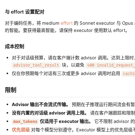
与 effort 设置配对
对于编码任务，将 medium
effort
的 Sonnet executor 与 O
的智能。要获得最高智能，请保持 executor 使用默认 effort。
成本控制
对于对话级预算，请在客户端计数 advisor 调用。达到上限
块，以避免
advisor_tool_result
400 invalid_request
仅在你预期每个对话有三次或更多 advisor 调用时启用
cachi
限制
Advisor 输出不会流式传输。
预期在子推理运行期间流会有暂
没有内置的对话级 advisor 调用上限。
请在客户端跟踪和限
仅适用于 executor 输出。
它不限制 advisor 的
max_tokens
优先层级
对每个模型分别遵守。Executor 模型上的优先层级不会