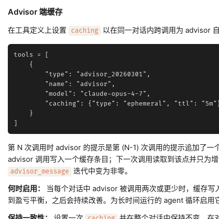
Advisor 端缓存
在工具定义上设置
以在同一对话内跨调用为 advisor 自身
caching
tools = [

    {

        "type": "advisor_20260301",

        "name": "advisor",

        "model": "claude-opus-4-7",

        "caching": {"type": "ephemeral", "ttl": "5m"}
    }

第 N 次调用时 advisor 的提示是第 (N-1) 次调用的提示
advisor 调用写入一个缓存条目；下一次调用读取到该点并只
迭代中变为非零。
advisor_message
何时启用：
当每个对话中 advisor 被调用两次或更少时，缓存写
到盈亏平衡，之后会持续改善。为长时间运行的 agent 循环启
保持一致性：
设置一次
并在整个对话中保持不变。在
caching