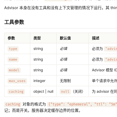
Advisor 本身在没有工具和没有上下文管理的情况下运行。其 thin
工具参数
参数
类型
默认值
描述
string
必填
必须为
type
"advi
string
必填
必须为
name
"advi
string
必填
Advisor 模型
model
integer
无限制
单个请求中允许的最
max_uses
object | null
（关闭）
为 advisor
caching
null
对象的格式为
caching
{"type": "ephemeral", "ttl": "5m
记；而是开关。服务器决定缓存边界的位置。