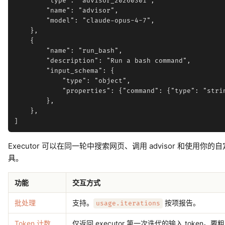
        "type": "advisor_20260301",

        "name": "advisor",

        "model": "claude-opus-4-7",

    },

    {

        "name": "run_bash",

        "description": "Run a bash command",

        "input_schema": {

            "type": "object",

            "properties": {"command": {"type": "strin
        },

    },

Executor 可以在同一轮中搜索网页、调用 advisor 和使用你的自
具。
功能
交互方式
批处理
支持。
按项报告。
usage.iterations
Token 计数
仅返回 executor 第一次迭代的输入 token。要粗略