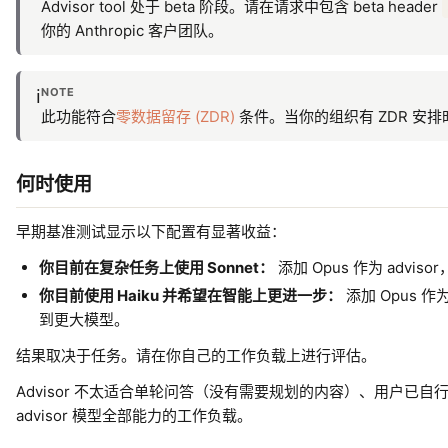
Advisor tool 处于 beta 阶段。请在请求中包含 beta header
你的 Anthropic 客户团队。
NOTE
ℹ️
此功能符合
零数据留存 (ZDR)
条件。当你的组织有 ZDR 安排
何时使用
早期基准测试显示以下配置有显著收益：
你目前在复杂任务上使用 Sonnet：
添加 Opus 作为 adv
你目前使用 Haiku 并希望在智能上更进一步：
添加 Opus 作为
到更大模型。
结果取决于任务。请在你自己的工作负载上进行评估。
Advisor 不太适合单轮问答（没有需要规划的内容）、用户
advisor 模型全部能力的工作负载。