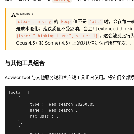
WARNING
⚠️
的
值不是
时，会在每一轮中
clear_thinking
keep
"all"
是成本退化；建议质量不受影响。当启用 extended think
，这会触发此行为（
{type: "thinking_turns", value: 1}
Opus 4.5+ 和 Sonnet 4.6+ 上的默认值是保留所有轮次
与其他工具组合
Advisor tool 与其他服务端和客户端工具组合使用。将它们全
tools = [

    {

        "type": "web_search_20250305",

        "name": "web_search",

        "max_uses": 5,

    },

    {
