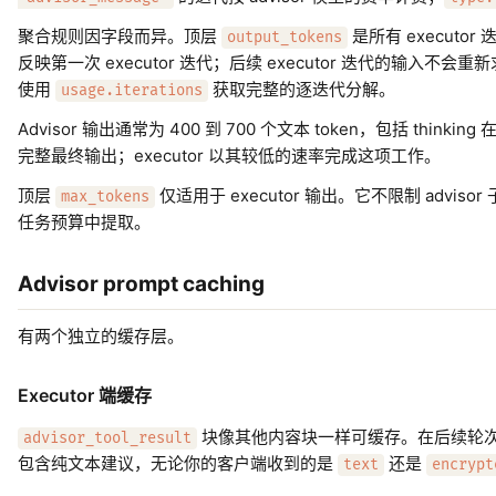
聚合规则因字段而异。顶层
是所有 executo
output_tokens
反映第一次 executor 迭代；后续 executor 迭代的输入
使用
获取完整的逐迭代分解。
usage.iterations
Advisor 输出通常为 400 到 700 个文本 token，包括 thinking
完整最终输出；executor 以其较低的速率完成这项工作。
顶层
仅适用于 executor 输出。它不限制 advisor 子
max_tokens
任务预算中提取。
Advisor prompt caching
有两个独立的缓存层。
Executor 端缓存
块像其他内容块一样可缓存。在后续轮
advisor_tool_result
包含纯文本建议，无论你的客户端收到的是
还是
text
encrypt