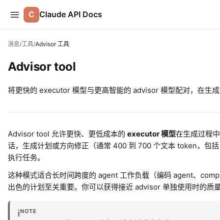
C
Claude API Docs
消息
/
工具
/
Advisor 工具
Advisor tool
将更快的 executor 模型与更高智能的 advisor 模型配对，
Advisor tool 允许更快、更低成本的
executor 模型
在生成过程
话，生成计划或方向修正（通常 400 到 700 个文本 token，包括 think
执行任务。
这种模式适合长时间跨度的 agent 工作负载（编码 agent、c
出色的计划至关重要。你可以获得接近 advisor 单独使用时的质量，同
NOTE
ℹ️