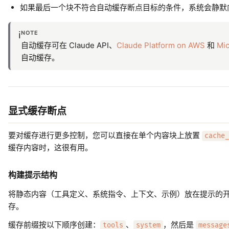
如果最后一个块不符合自动缓存断点目标的条件，系统会静默
NOTE
ℹ️
自动缓存可在 Claude API、
Claude Platform on AWS
和
Mic
自动缓存。
显式缓存断点
要对缓存进行更多控制，您可以直接在单个内容块上放置
cache_
缓存内容时，这很有用。
构建提示结构
将静态内容（工具定义、系统指令、上下文、示例）放在提示的
存。
缓存前缀按以下顺序创建：
、
，然后是
tools
system
message