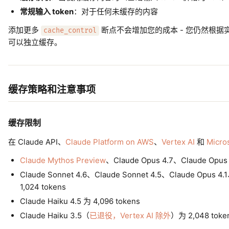
常规输入 token
：对于任何未缓存的内容
添加更多
断点不会增加您的成本 - 您仍然根
cache_control
可以独立缓存。
缓存策略和注意事项
缓存限制
在 Claude API、
Claude Platform on AWS
、
Vertex AI
和
Micro
Claude Mythos Preview
、Claude Opus 4.7、Claude Opus 4
Claude Sonnet 4.6、Claude Sonnet 4.5、Claude Opus 4
1,024 tokens
Claude Haiku 4.5 为 4,096 tokens
Claude Haiku 3.5（
已退役，Vertex AI 除外
）为 2,048 toke