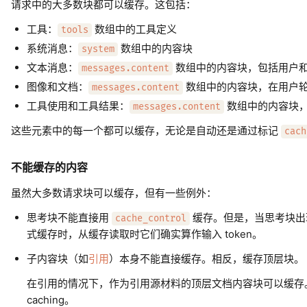
请求中的大多数块都可以缓存。这包括：
工具：
数组中的工具定义
tools
系统消息：
数组中的内容块
system
文本消息：
数组中的内容块，包括用户
messages.content
图像和文档：
数组中的内容块，在用户
messages.content
工具使用和工具结果：
数组中的内容块
messages.content
这些元素中的每一个都可以缓存，无论是自动还是通过标记
cach
不能缓存的内容
虽然大多数请求块可以缓存，但有一些例外：
思考块不能直接用
缓存。但是，当思考块出
cache_control
式缓存时，从缓存读取时它们确实算作输入 token。
子内容块（如
引用
）本身不能直接缓存。相反，缓存顶层块。
在引用的情况下，作为引用源材料的顶层文档内容块可以缓存。
caching。