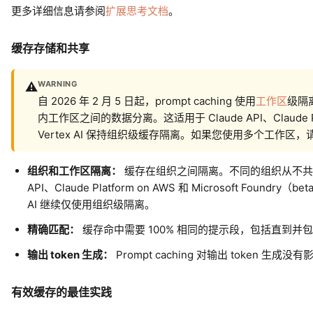
更多详细信息请参阅
扩展思考文档
。
缓存存储和共享
WARNING
⚠️
自 2026 年 2 月 5 日起，prompt caching 使用
工作区
级隔
内工作区之间的数据分离。这适用于 Claude API、Claude Platfo
Vertex AI 保持组织级缓存隔离。如果您使用多个工作
组织和工作区隔离：
缓存在组织之间隔离。不同的组织从不共享缓存，
API、Claude Platform on AWS 和 Microsoft Fou
AI 继续仅使用组织级隔离。
精确匹配：
缓存命中需要 100% 相同的提示段，包括直到
输出 token 生成：
Prompt caching 对输出 token 生成
有效缓存的最佳实践