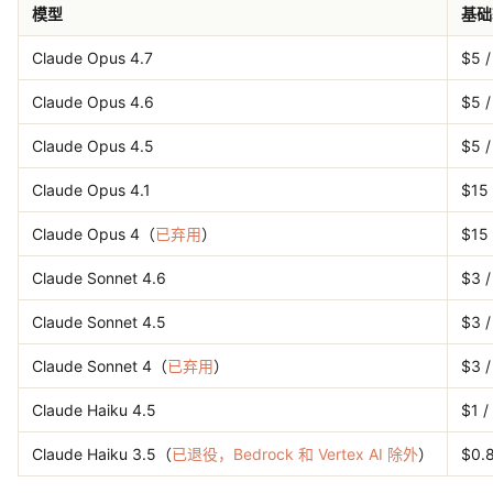
模型
基础
Claude Opus 4.7
$5 
Claude Opus 4.6
$5 
Claude Opus 4.5
$5 
Claude Opus 4.1
$15
Claude Opus 4（
已弃用
）
$15
Claude Sonnet 4.6
$3 
Claude Sonnet 4.5
$3 
Claude Sonnet 4（
已弃用
）
$3 
Claude Haiku 4.5
$1 /
Claude Haiku 3.5（
已退役，Bedrock 和 Vertex AI 除外
）
$0.