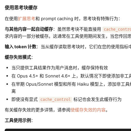
使用思考块缓存
在使用
扩展思考
和 prompt caching 时，思考块有特殊行为：
与其他内容一起自动缓存
：虽然思考块不能直接用
cache_contr
求内容的一部分被缓存。这通常在工具使用期间发生，当您传回
输入 token 计数
：当从缓存读取思考块时，它们在您的使用指标中算作
缓存失效模式
：
当只提供工具结果作为用户消息时，缓存保持有效
在 Opus 4.5+ 和 Sonnet 4.6+ 上，默认情况下即
在早期 Opus/Sonnet 模型和所有 Haiku 模型上，
离
即使没有显式
标记也会发生此缓存行为
cache_control
有关缓存失效的更多详情，请参阅
使缓存失效的内容
。
工具使用示例
：