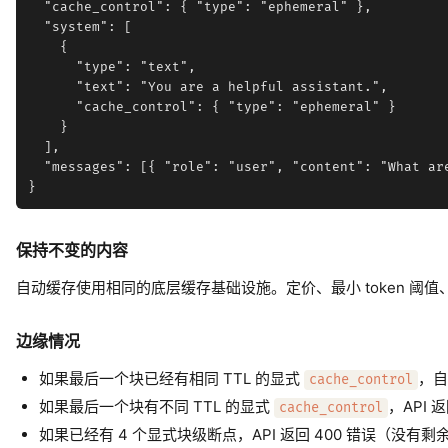
  "cache_control": { "type": "ephemeral" },

  "system": [

    {

      "type": "text",

      "text": "You are a helpful assistant.",

      "cache_control": { "type": "ephemeral" }

    }

  ],

  "messages": [{ "role": "user", "content": "What are
保持不变的内容
自动缓存使用相同的底层缓存基础设施。定价、最小 token 阈值
边缘情况
如果最后一个块已经有相同 TTL 的显式
，自
cache_control
如果最后一个块有不同 TTL 的显式
，API 
cache_control
如果已经有 4 个显式块级断点，API 返回 400 错误（没有