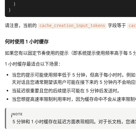
  }

请注意，当前的
字段等于
cache_creation_input_tokens
cac
何时使用 1 小时缓存
如果您有以固定节奏使用的提示（即系统提示使用频率高于每 5 
1 小时缓存最适合以下场景：
当您的提示可能使用频率低于 5 分钟，但高于每小时时。例如，当代
天对话且您通常期望该用户可能在接下来的 5 分钟内不会响应
当延迟很重要且您的后续提示可能在 5 分钟后发送时。
当您想提高速率限制利用率时，因为缓存命中不会从速率限制
NOTE
ℹ️
5 分钟和 1 小时缓存在延迟方面表现相同。对于长文档，您通常会看到改