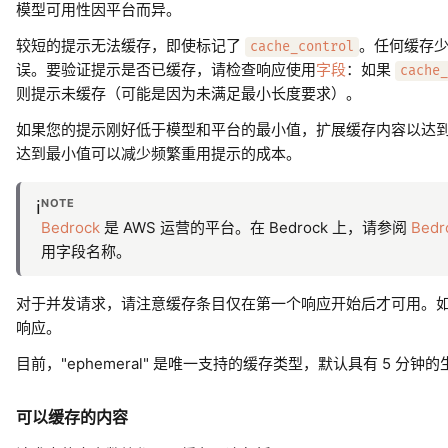
模型可用性因平台而异。
较短的提示无法缓存，即使标记了
。任何缓存少
cache_control
误。要验证提示是否已缓存，请检查响应使用
字段
：如果
cache_
则提示未缓存（可能是因为未满足最小长度要求）。
如果您的提示刚好低于模型和平台的最小值，扩展缓存内容以达到阈
达到最小值可以减少频繁重用提示的成本。
NOTE
ℹ️
Bedrock
是 AWS 运营的平台。在 Bedrock 上，请参阅
Bedr
用字段名称。
对于并发请求，请注意缓存条目仅在第一个响应开始后才可用。
响应。
目前，"ephemeral" 是唯一支持的缓存类型，默认具有 5 分钟
可以缓存的内容