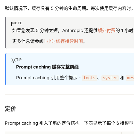
默认情况下，缓存具有 5 分钟的生命周期。每次使用缓存内容时
NOTE
ℹ️
如果您发现 5 分钟太短，Anthropic 还提供
额外付费
的 1 
更多信息请参阅
1 小时缓存持续时间
。
TIP
💡
Prompt caching 缓存完整前缀
Prompt caching 引用整个提示 -
、
和
tools
system
me
定价
Prompt caching 引入了新的定价结构。下表显示了每个支持模型的