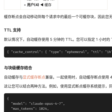
+
用户(4)
◀ 缓存
缓存断点会自动移动到每个请求中的最后一个可缓存块，因此您
TTL 支持
默认情况下，自动缓存使用 5 分钟的 TTL。您可以指定 1 小时的 T
与块级缓存结合
自动缓存与
显式缓存断点
兼容。一起使用时，自动缓存断点使用 
这让您可以结合两种方法。例如，使用显式断点缓存系统提示，
{

  "model": "claude-opus-4-7",

  "max_tokens": 1024,
