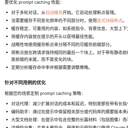
要优化 prompt caching 性能：
对于多轮对话，从
自动缓存
开始。它自动处理断点管理。
当需要缓存不同变化频率的不同部分时，使用
显式块级断点
。
缓存稳定、可重用的内容，如系统指令、背景信息、大型上下
将缓存内容放在提示的开头以获得最佳性能。
战略性地使用缓存断点来分隔不同的可缓存前缀部分。
将断点放在跨请求保持相同的最后一个块上。对于带有静态前
是前缀的末尾，而不是变化的块。
定期分析缓存命中率并根据需要调整策略。
针对不同用例的优化
根据您的场景定制 prompt caching 策略：
对话代理：减少扩展对话的成本和延迟，特别是那些带有长指
编码助手：通过在提示中保留相关部分或代码库的摘要版本来
大型文档处理：在提示中包含完整的长篇材料（包括图像）而
详细指令集：共享大量指令、程序和示例列表以微调 Claude