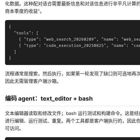
化数据。这种配对适合需要最新信息和对该信息进行非平凡计算的
商本季度的收益"。
{

  "tools": [

    { "type": "web_search_20260209", "name": "web_sea
    { "type": "code_execution_20250825", "name": "cod
  ]

流程通常是搜索，然后执行，如果第一轮发现了缺口则可选地再
因此无需管理客户端沙箱。
编码 agent：text_editor + bash
文本编辑器读取和修改文件；bash 运行测试和构建命令。这是
进行编辑、运行测试、重复。两个工具都是客户端执行的，因此
可访问。