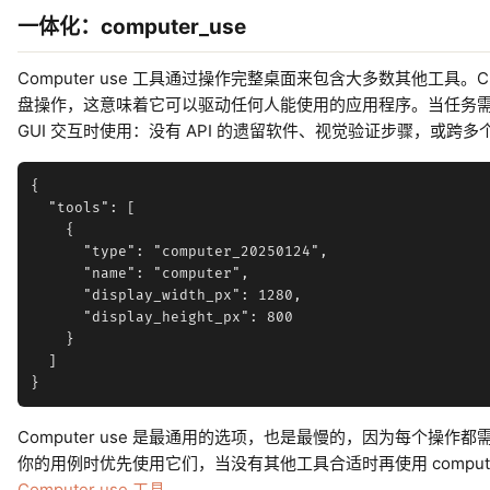
一体化：computer_use
Computer use 工具通过操作完整桌面来包含大多数其他工具。C
盘操作，这意味着它可以驱动任何人能使用的应用程序。当任务
GUI 交互时使用：没有 API 的遗留软件、视觉验证步骤，或跨
{

  "tools": [

    {

      "type": "computer_20250124",

      "name": "computer",

      "display_width_px": 1280,

      "display_height_px": 800

    }

  ]

Computer use 是最通用的选项，也是最慢的，因为每个操
你的用例时优先使用它们，当没有其他工具合适时再使用 compute
Computer use 工具
。