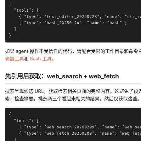
{

  "tools": [

    { "type": "text_editor_20250728", "name": "str_re
    { "type": "bash_20250124", "name": "bash" }

  ]

如果 agent 操作不受信任的代码，请配合受限的工作目录和命
辑器工具
和
Bash 工具
。
先引用后获取：web_search + web_fetch
搜索呈现候选 URL；获取检索相关页面的完整内容。这避免了预先获
索，检查摘要，挑选两三个看起来相关的结果，然后仅获取这些
{

  "tools": [

    { "type": "web_search_20260209", "name": "web_sea
    { "type": "web_fetch_20260209", "name": "web_fetc
  ]
