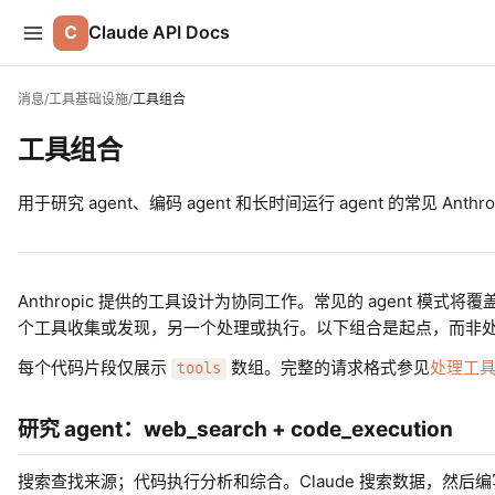
C
Claude API Docs
消息
/
工具基础设施
/
工具组合
工具组合
用于研究 agent、编码 agent 和长时间运行 agent 的常见 Anthr
Anthropic 提供的工具设计为协同工作。常见的 agent 模
个工具收集或发现，另一个处理或执行。以下组合是起点，而非
每个代码片段仅展示
数组。完整的请求格式参见
处理工
tools
研究 agent：web_search + code_execution
搜索查找来源；代码执行分析和综合。Claude 搜索数据，然后编写