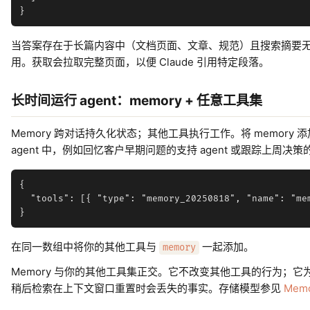
当答案存在于长篇内容中（文档页面、文章、规范）且搜索摘要
用。获取会拉取完整页面，以便 Claude 引用特定段落。
长时间运行 agent：memory + 任意工具集
Memory 跨对话持久化状态；其他工具执行工作。将 memory
agent 中，例如回忆客户早期问题的支持 agent 或跟踪上周决
{

  "tools": [{ "type": "memory_20250818", "name": "mem
在同一数组中将你的其他工具与
一起添加。
memory
Memory 与你的其他工具集正交。它不改变其他工具的行为；它为 
稍后检索在上下文窗口重置时会丢失的事实。存储模型参见
Mem