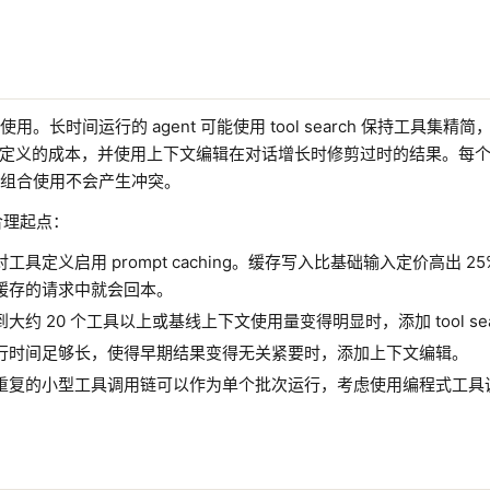
。长时间运行的 agent 可能使用 tool search 保持工具集精简，使
分摊剩余定义的成本，并使用上下文编辑在对话增长时修剪过时的结果。每
组合使用不会产生冲突。
的合理起点：
具定义启用 prompt caching。缓存写入比基础输入定价高出 2
缓存的请求中就会回本。
大约 20 个工具以上或基线上下文使用量变得明显时，添加 tool sea
行时间足够长，使得早期结果变得无关紧要时，添加上下文编辑。
重复的小型工具调用链可以作为单个批次运行，考虑使用编程式工具