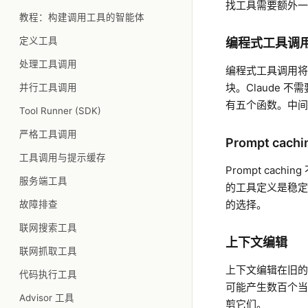
找工具需要额外一
教程：构建调用工具的智能体
定义工具
编程式工具调
处理工具调用
编程式工具调用将一
块。Claude 不
并行工具调用
有五个函数。中间
Tool Runner (SDK)
严格工具调用
Prompt cachi
工具调用与提示缓存
Prompt cac
服务端工具
的工具定义是稳定
的选择。
故障排查
联网搜索工具
上下文编辑
联网抓取工具
上下文编辑在旧
代码执行工具
可能产生数百个当
Advisor 工具
剪它们。