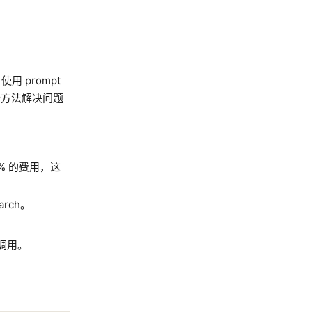
用 prompt
个方法解决问题
5% 的费用，这
rch。
调用。