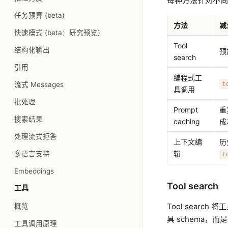
每种方法针对不同
任务预算 (beta)
方法
减
快速模式 (beta：研究预览)
Tool
结构化输出
预
search
引用
编程式工
t
流式 Messages
具调用
批处理
Prompt
重
搜索结果
caching
成
处理流式拒答
上下文编
历
辑
多语言支持
t
Embeddings
Tool search
工具
Tool searc
概览
具 schema，
工具调用原理