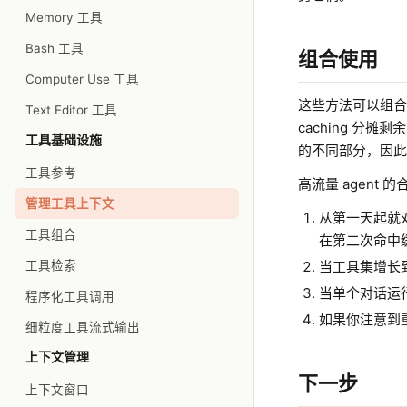
Memory 工具
Bash 工具
组合使用
Computer Use 工具
这些方法可以组合使用
Text Editor 工具
caching 
工具基础设施
的不同部分，因此
工具参考
高流量 agent 
管理工具上下文
从第一天起就对工
工具组合
在第二次命中
工具检索
当工具集增长到
当单个对话运
程序化工具调用
如果你注意到
细粒度工具流式输出
上下文管理
下一步
上下文窗口