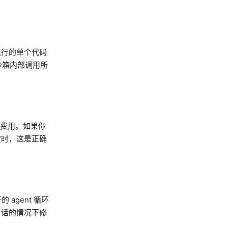
箱运行的单个代码
沙箱内部调用所
付的费用。如果你
定时，这是正确
agent 循环
对话的情况下修