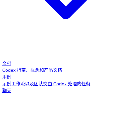
文档
Codex 指南、概念和产品文档
用例
示例工作流以及团队交由 Codex 处理的任务
聊天