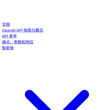
文档
OpenAI API 指南与概念
API 参考
端点、参数和响应
智能体