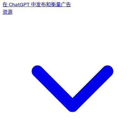
在 ChatGPT 中发布和衡量广告
资源