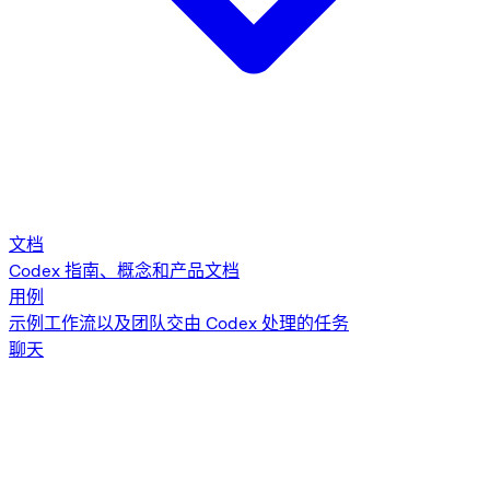
文档
Codex 指南、概念和产品文档
用例
示例工作流以及团队交由 Codex 处理的任务
聊天