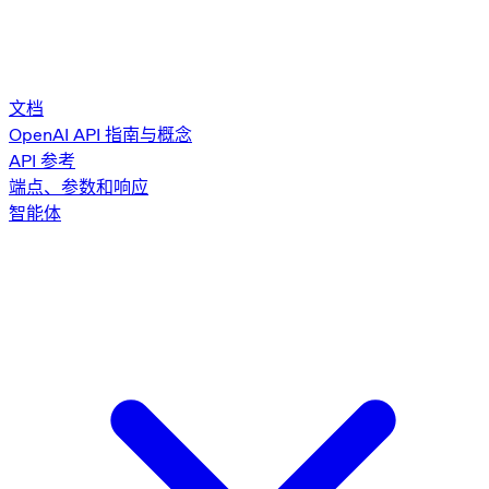
文档
OpenAI API 指南与概念
API 参考
端点、参数和响应
智能体