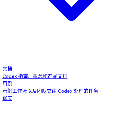
文档
Codex 指南、概念和产品文档
用例
示例工作流以及团队交由 Codex 处理的任务
聊天