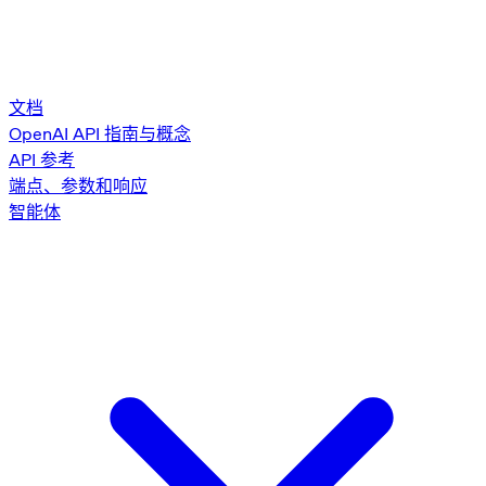
文档
OpenAI API 指南与概念
API 参考
端点、参数和响应
智能体