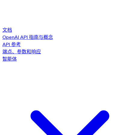
文档
OpenAI API 指南与概念
API 参考
端点、参数和响应
智能体