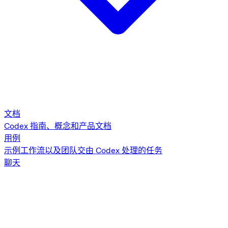
文档
Codex 指南、概念和产品文档
用例
示例工作流以及团队交由 Codex 处理的任务
聊天