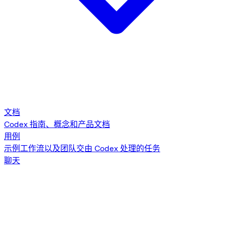
文档
Codex 指南、概念和产品文档
用例
示例工作流以及团队交由 Codex 处理的任务
聊天