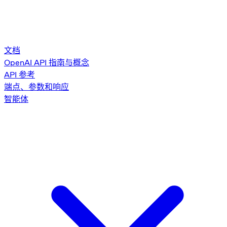
文档
OpenAI API 指南与概念
API 参考
端点、参数和响应
智能体