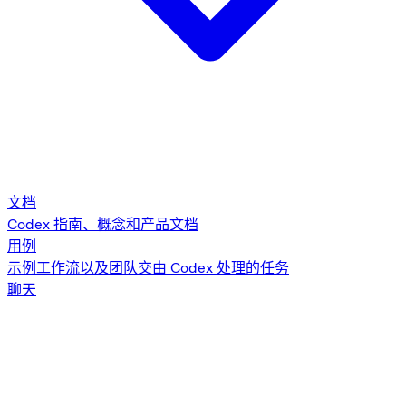
文档
Codex 指南、概念和产品文档
用例
示例工作流以及团队交由 Codex 处理的任务
聊天