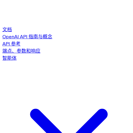
文档
OpenAI API 指南与概念
API 参考
端点、参数和响应
智能体