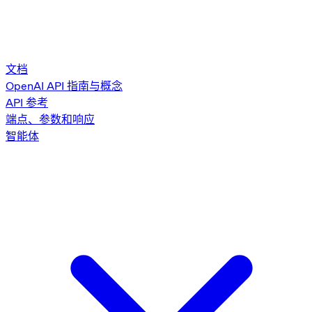
文档
OpenAI API 指南与概念
API 参考
端点、参数和响应
智能体