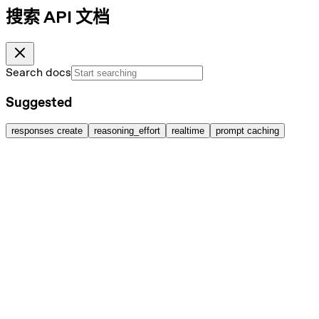
搜索 API 文档
Search docs
Suggested
responses create
reasoning_effort
realtime
prompt caching