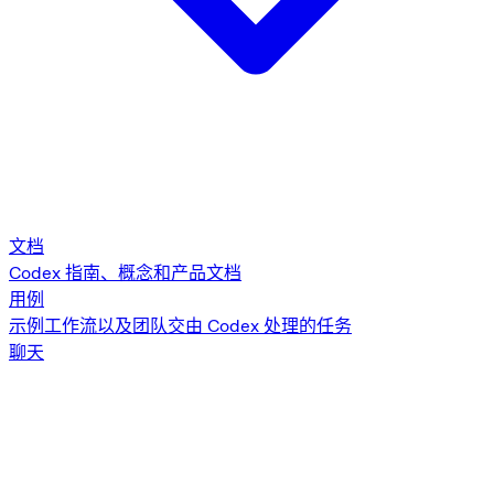
文档
Codex 指南、概念和产品文档
用例
示例工作流以及团队交由 Codex 处理的任务
聊天