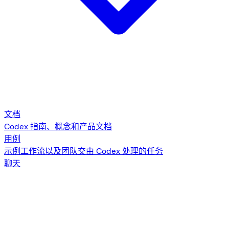
文档
Codex 指南、概念和产品文档
用例
示例工作流以及团队交由 Codex 处理的任务
聊天