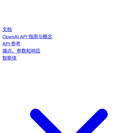
文档
OpenAI API 指南与概念
API 参考
端点、参数和响应
智能体