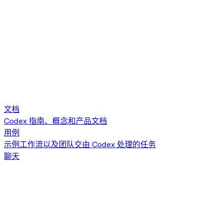
文档
Codex 指南、概念和产品文档
用例
示例工作流以及团队交由 Codex 处理的任务
聊天