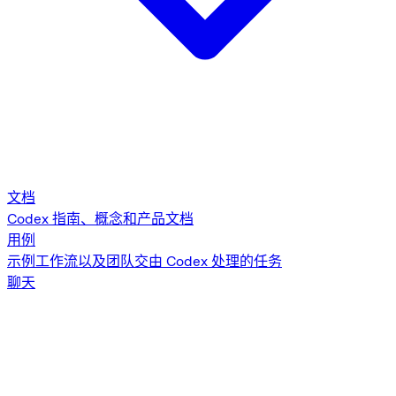
文档
Codex 指南、概念和产品文档
用例
示例工作流以及团队交由 Codex 处理的任务
聊天