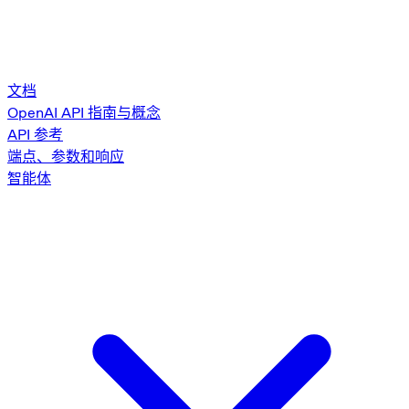
文档
OpenAI API 指南与概念
API 参考
端点、参数和响应
智能体