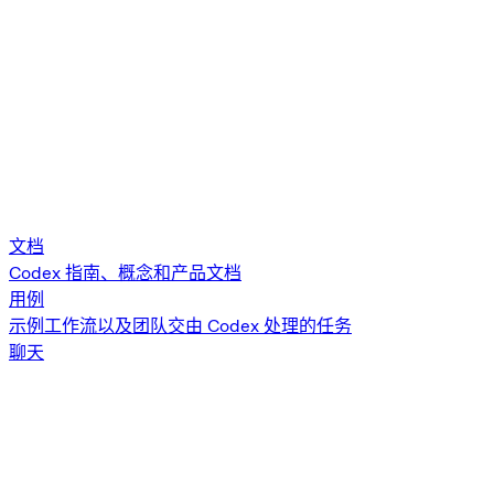
文档
Codex 指南、概念和产品文档
用例
示例工作流以及团队交由 Codex 处理的任务
聊天