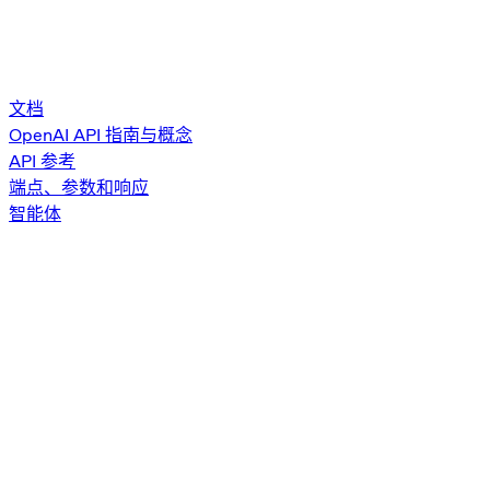
文档
OpenAI API 指南与概念
API 参考
端点、参数和响应
智能体