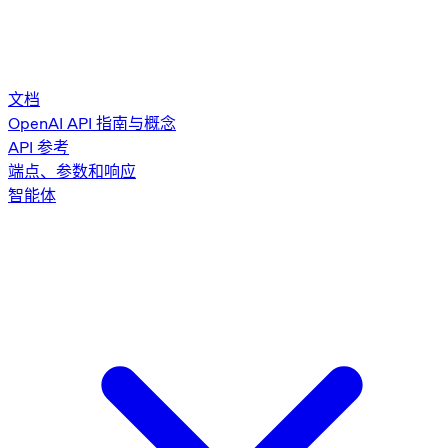
文档
OpenAI API 指南与概念
API 参考
端点、参数和响应
智能体