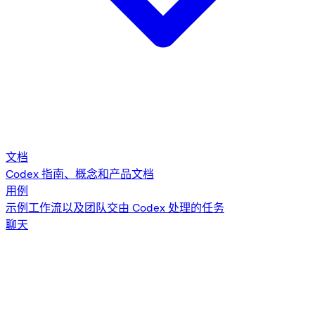
文档
Codex 指南、概念和产品文档
用例
示例工作流以及团队交由 Codex 处理的任务
聊天