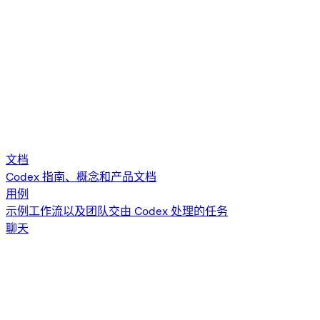
文档
Codex 指南、概念和产品文档
用例
示例工作流以及团队交由 Codex 处理的任务
聊天