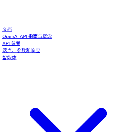
文档
OpenAI API 指南与概念
API 参考
端点、参数和响应
智能体