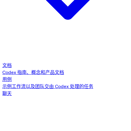
文档
Codex 指南、概念和产品文档
用例
示例工作流以及团队交由 Codex 处理的任务
聊天