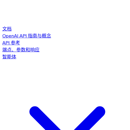
文档
OpenAI API 指南与概念
API 参考
端点、参数和响应
智能体