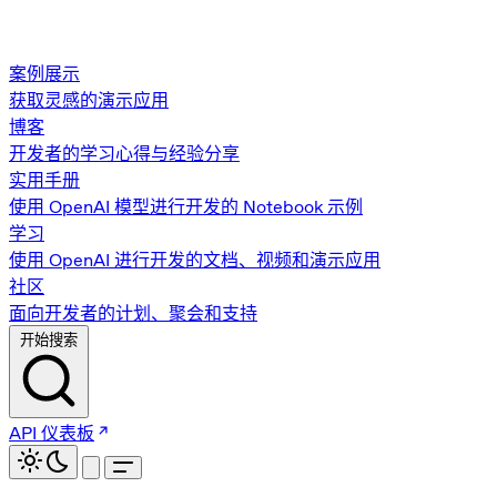
案例展示
获取灵感的演示应用
博客
开发者的学习心得与经验分享
实用手册
使用 OpenAI 模型进行开发的 Notebook 示例
学习
使用 OpenAI 进行开发的文档、视频和演示应用
社区
面向开发者的计划、聚会和支持
开始搜索
API 仪表板