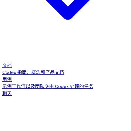
文档
Codex 指南、概念和产品文档
用例
示例工作流以及团队交由 Codex 处理的任务
聊天