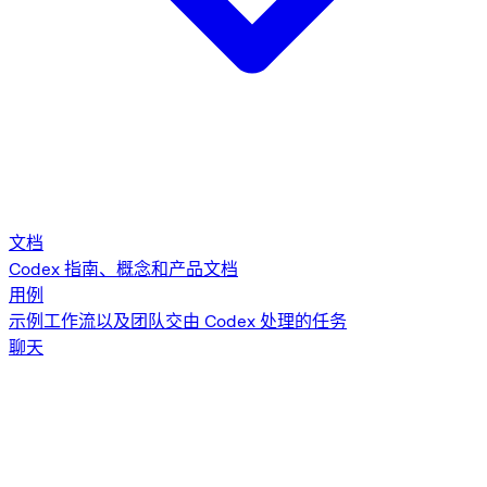
文档
Codex 指南、概念和产品文档
用例
示例工作流以及团队交由 Codex 处理的任务
聊天