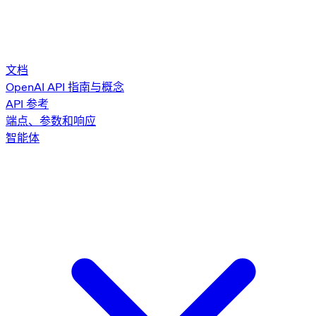
文档
OpenAI API 指南与概念
API 参考
端点、参数和响应
智能体