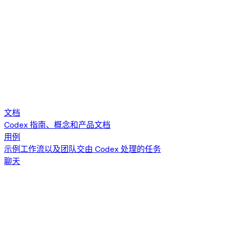
文档
Codex 指南、概念和产品文档
用例
示例工作流以及团队交由 Codex 处理的任务
聊天