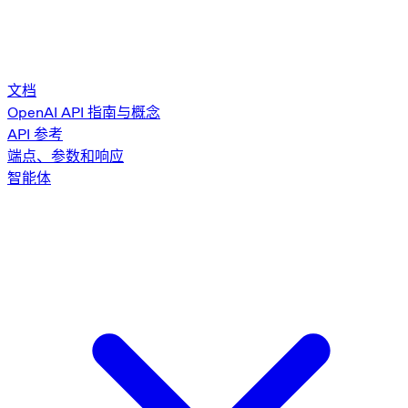
文档
OpenAI API 指南与概念
API 参考
端点、参数和响应
智能体