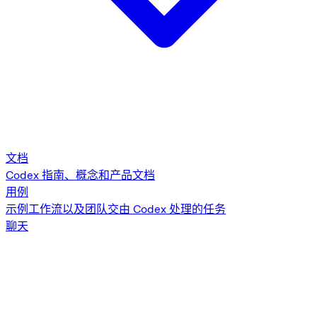
文档
Codex 指南、概念和产品文档
用例
示例工作流以及团队交由 Codex 处理的任务
聊天