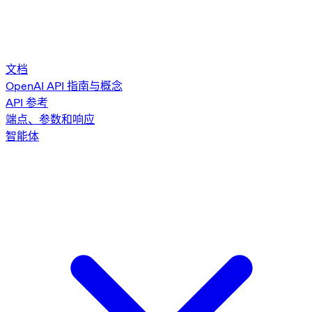
文档
OpenAI API 指南与概念
API 参考
端点、参数和响应
智能体