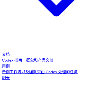
文档
Codex 指南、概念和产品文档
用例
示例工作流以及团队交由 Codex 处理的任务
聊天