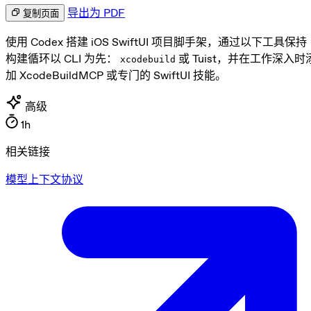
导出为 PDF
复制页面
使用 Codex 搭建 iOS SwiftUI 项目脚手架，通过以下工具保持
构建循环以 CLI 为先：
或 Tuist，并在工作深入时
xcodebuild
加 XcodeBuildMCP 或专门的 SwiftUI 技能。
高级
1h
相关链接
模型上下文协议