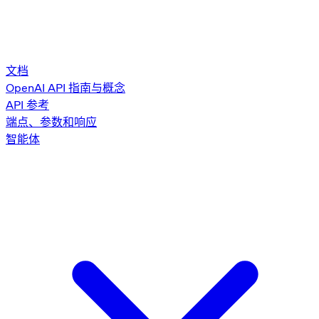
文档
OpenAI API 指南与概念
API 参考
端点、参数和响应
智能体