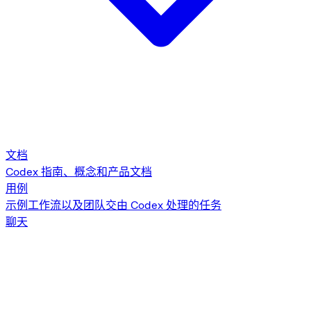
文档
Codex 指南、概念和产品文档
用例
示例工作流以及团队交由 Codex 处理的任务
聊天