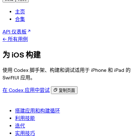
主页
合集
API 仪表板
← 所有用例
为 iOS 构建
使用 Codex 脚手架、构建和调试适用于 iPhone 和 iPad 的
SwiftUI 应用。
在 Codex 应用中尝试
复制页面
搭建应用和构建循环
利用技能
迭代
实用技巧