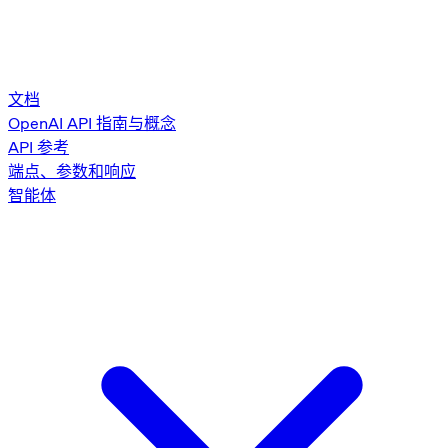
文档
OpenAI API 指南与概念
API 参考
端点、参数和响应
智能体