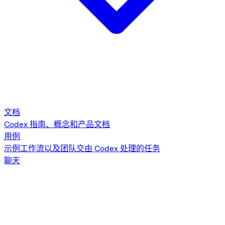
文档
Codex 指南、概念和产品文档
用例
示例工作流以及团队交由 Codex 处理的任务
聊天